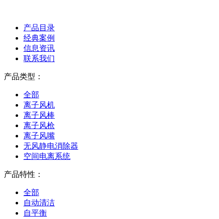
产品目录
经典案例
信息资讯
联系我们
产品类型：
全部
离子风机
离子风棒
离子风枪
离子风嘴
无风静电消除器
空间电离系统
产品特性：
全部
自动清洁
自平衡