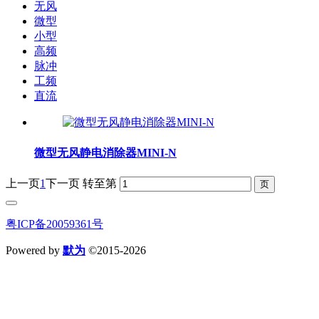
无风
微型
小型
高频
脉冲
工频
直流
微型无风静电消除器MINI-N
上一页
1
下一页
转至第
粤ICP备20059361号
Powered by
默为
©2015-2026