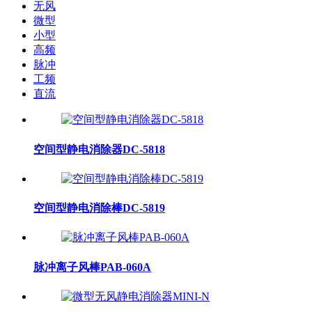
无风
微型
小型
高频
脉冲
工频
直流
空间型静电消除器DC-5818
空间型静电消除棒DC-5819
脉冲离子风棒PAB-060A