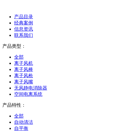
产品目录
经典案例
信息资讯
联系我们
产品类型：
全部
离子风机
离子风棒
离子风枪
离子风嘴
无风静电消除器
空间电离系统
产品特性：
全部
自动清洁
自平衡