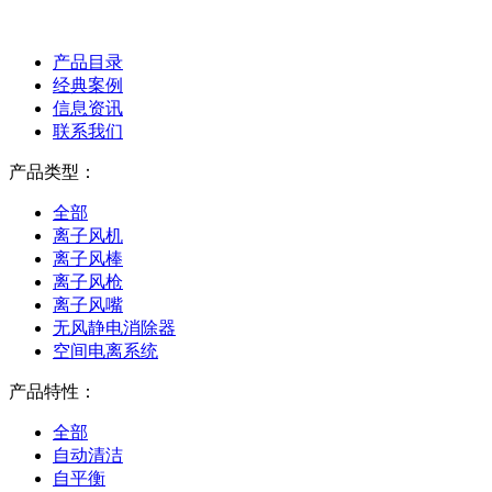
产品目录
经典案例
信息资讯
联系我们
产品类型：
全部
离子风机
离子风棒
离子风枪
离子风嘴
无风静电消除器
空间电离系统
产品特性：
全部
自动清洁
自平衡