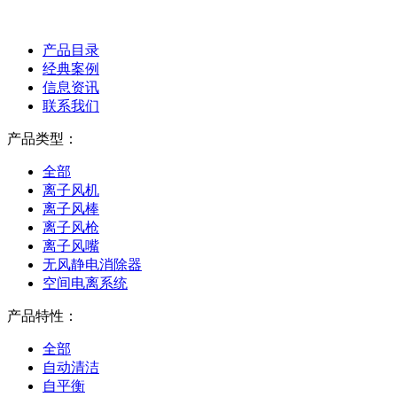
产品目录
经典案例
信息资讯
联系我们
产品类型：
全部
离子风机
离子风棒
离子风枪
离子风嘴
无风静电消除器
空间电离系统
产品特性：
全部
自动清洁
自平衡