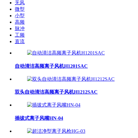
无风
微型
小型
高频
脉冲
工频
直流
自动清洁高频离子风机H1201SAC
双头自动清洁高频离子风机H1212SAC
插拔式离子风嘴HN-04