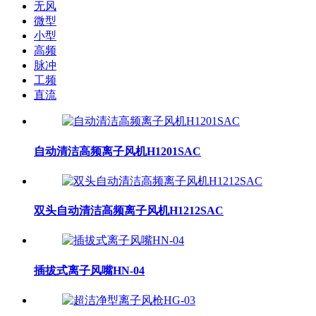
无风
微型
小型
高频
脉冲
工频
直流
自动清洁高频离子风机H1201SAC
双头自动清洁高频离子风机H1212SAC
插拔式离子风嘴HN-04