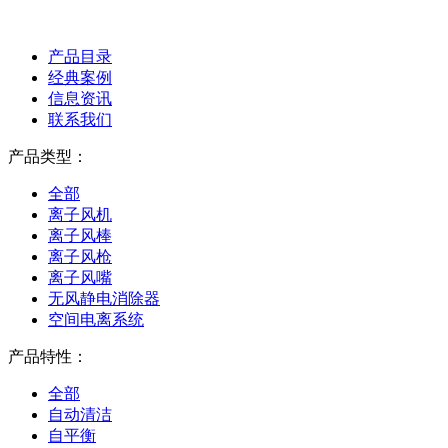
产品目录
经典案例
信息资讯
联系我们
产品类型：
全部
离子风机
离子风棒
离子风枪
离子风嘴
无风静电消除器
空间电离系统
产品特性：
全部
自动清洁
自平衡