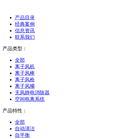
产品目录
经典案例
信息资讯
联系我们
产品类型：
全部
离子风机
离子风棒
离子风枪
离子风嘴
无风静电消除器
空间电离系统
产品特性：
全部
自动清洁
自平衡