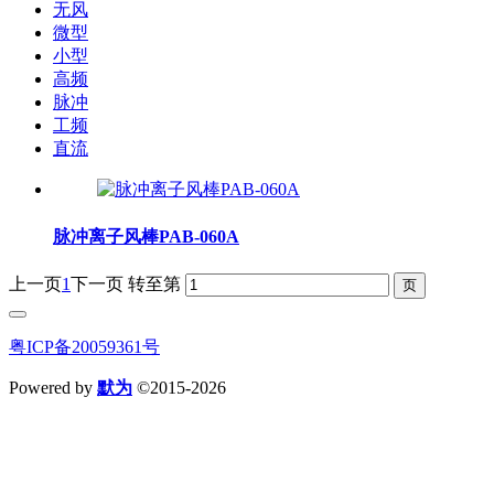
无风
微型
小型
高频
脉冲
工频
直流
脉冲离子风棒PAB-060A
上一页
1
下一页
转至第
粤ICP备20059361号
Powered by
默为
©2015-2026