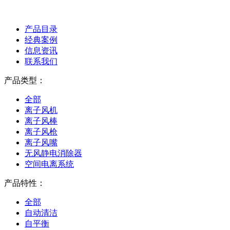
产品目录
经典案例
信息资讯
联系我们
产品类型：
全部
离子风机
离子风棒
离子风枪
离子风嘴
无风静电消除器
空间电离系统
产品特性：
全部
自动清洁
自平衡