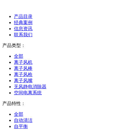
产品目录
经典案例
信息资讯
联系我们
产品类型：
全部
离子风机
离子风棒
离子风枪
离子风嘴
无风静电消除器
空间电离系统
产品特性：
全部
自动清洁
自平衡