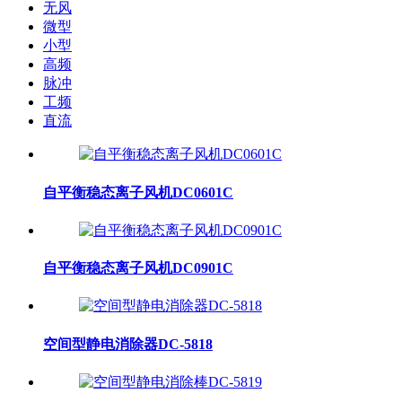
无风
微型
小型
高频
脉冲
工频
直流
自平衡稳态离子风机DC0601C
自平衡稳态离子风机DC0901C
空间型静电消除器DC-5818